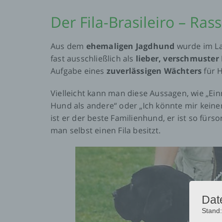
Der Fila-Brasileiro – Ras
Aus dem
ehemaligen Jagdhund
wurde im La
fast ausschließlich als
lieber, verschmuste
Aufgabe eines
zuverlässigen Wächters
für 
Vielleicht kann man diese Aussagen, wie „Einma
Hund als andere“ oder „Ich könnte mir keine
ist er der beste Familienhund, er ist so fürs
man selbst einen Fila besitzt.
Dat
Stand: